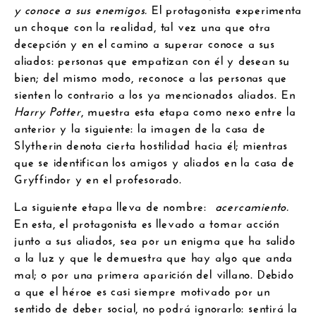
y conoce a sus enemigos.
El protagonista experimenta
un choque con la realidad, tal vez una que otra
decepción y en el camino a superar conoce a sus
aliados: personas que empatizan con él y desean su
bien; del mismo modo, reconoce a las personas que
sienten lo contrario a los ya mencionados aliados. En
Harry Potter
, muestra esta etapa como nexo entre la
anterior y la siguiente: la imagen de la casa de
Slytherin denota cierta hostilidad hacia él; mientras
que se identifican los amigos y aliados en la casa de
Gryffindor y en el profesorado.
La siguiente etapa lleva de nombre:
acercamiento.
En esta, el protagonista es llevado a tomar acción
junto a sus aliados, sea por un enigma que ha salido
a la luz y que le demuestra que hay algo que anda
mal; o por una primera aparición del villano. Debido
a que el héroe es casi siempre motivado por un
sentido de deber social, no podrá ignorarlo: sentirá la