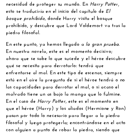
necesidad de proteger su mundo. En
Harry Potte
r,
esto se traduciría en el inicio del capítulo de
El
bosque prohibido,
donde Harry visita el bosque
prohibido, y descubre que Lord Voldemort va tras la
piedra filosofal.
En este punto, ya hemos llegado a
la gran prueba
.
En nuestra novela, este es el momento decisivo;
ahora que se sabe lo que sucede y el héroe descubre
qué se necesita para derrotarlo: tendrá que
enfrentarse al mal. En este tipo de escenas, siempre
está en el aire la pregunta de si el héroe tendrá o no
las capacidades para derrotar el mal, o si acaso el
malvado tiene un as bajo la manga que lo fulmine.
En el caso de
Harry Potter,
este es el momento en
que el héroe (Harry) y los aliados (Hermione y Ron)
pasan por todo lo necesario para llegar a la piedra
filosofal y luego protegerla; encontrándose en el acto
con alguien a punto de robar la piedra, siendo que