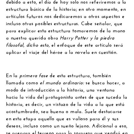
debido a esto, el día de hoy solo nos referiremos a la
estructura básica de la historia; en otro momento, en
artículos futuros nos dedicaremos a otros aspectos e
incluso otras posibles estructuras. Cabe señalar, que
para explicar esta estructura tomaremos de la mano
a nuestra querida obra
Harry Potter y la piedra
filosofal, dicho esto,
el enfoque de este artículo será
aplicar el viaje del héroe a la novela en cuestión
.
En la
primera fase
de esta estructura, también
llamada como
el mundo ordinario
:
se busca hacer, a
modo de introducción a la historia, una ventana
hacia la vida del protagonista antes de que suceda la
historia, es decir, un vistazo de la vida a la que está
acostumbrado, sea buena o mala. Suele destacarse
en esta etapa aquello que es valioso para él y sus
deseos, incluso como un sueño lejano. Adicional a eso,
se prepara el terreno para la sorpresa que vendrá en