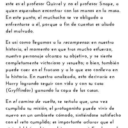
este es el profesor Quirrel y no el profesor Snape, a
quien esperaban encontrar con las manos en la masa.
En este punto, el muchacho se ve obligado a
enfrentarse a él, porque a fin de cuentas es aliado
del malvado.
Es así como llegamos a la
recompensa
:
en nuestra
historia, el momento en que tras mucho esfuerzo,
nuestro personaje alcanza su objetivo, y se siente
completamente victorioso y resuelto; o bien, también
puede caer en el fracaso y a lo que eso conlleva en
la historia. En nuestra analizada, esto derivaría en
Harry logrando seguir con vida y con su casa
(Gryffindor) ganando la copa de las casas.
En
el camino de vuelta,
se señala que, una vez
cumplida su misión, el protagonista puede vivir de
nuevo en un ambiente cómodo, sintiéndose satisfecho
con el reto cumplido; es importante aclarar que el
viaje del héroe bien podría parar aquí. En el caso de