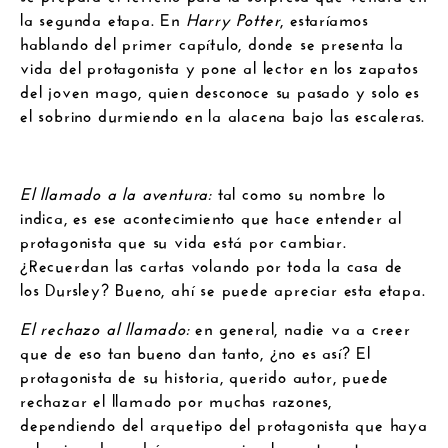
la segunda etapa. En
Harry Potter
, estaríamos
hablando del primer capítulo, donde se presenta la
vida del protagonista y pone al lector en los zapatos
del joven mago, quien desconoce su pasado y solo es
el sobrino durmiendo en la alacena bajo las escaleras.
El llamado a la aventura:
tal como su nombre lo
indica, es ese acontecimiento que hace entender al
protagonista que su vida está por cambiar.
¿Recuerdan las cartas volando por toda la casa de
los Dursley? Bueno, ahí se puede apreciar esta etapa.
El rechazo al llamado:
en general, nadie va a creer
que de eso tan bueno dan tanto, ¿no es así? El
protagonista de su historia, querido autor, puede
rechazar el llamado por muchas razones,
dependiendo del arquetipo del protagonista que haya
seleccionado podría ser que simplemente entre en