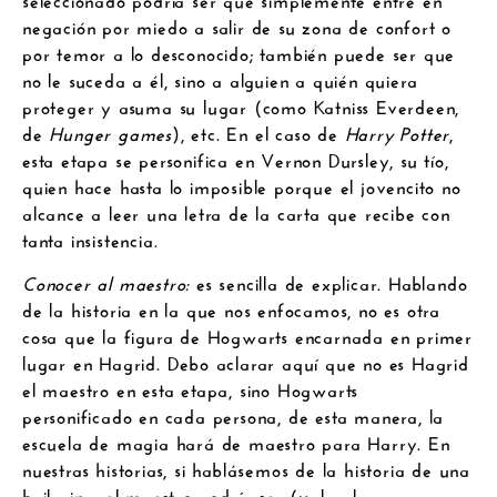
negación por miedo a salir de su zona de confort o
por temor a lo desconocido; también puede ser que
no le suceda a él, sino a alguien a quién quiera
proteger y asuma su lugar (como Katniss Everdeen,
de
Hunger games
), etc. En el caso de
Harry Potter
,
esta etapa se personifica en Vernon Dursley, su tío,
quien hace hasta lo imposible porque el jovencito no
alcance a leer una letra de la carta que recibe con
tanta insistencia.
Conocer al maestro:
es sencilla de explicar. Hablando
de la historia en la que nos enfocamos, no es otra
cosa que la figura de Hogwarts encarnada en primer
lugar en Hagrid. Debo aclarar aquí que no es Hagrid
el maestro en esta etapa, sino Hogwarts
personificado en cada persona, de esta manera, la
escuela de magia hará de maestro para Harry. En
nuestras historias, si hablásemos de la historia de una
bailarina, el maestro podría ser (valga la