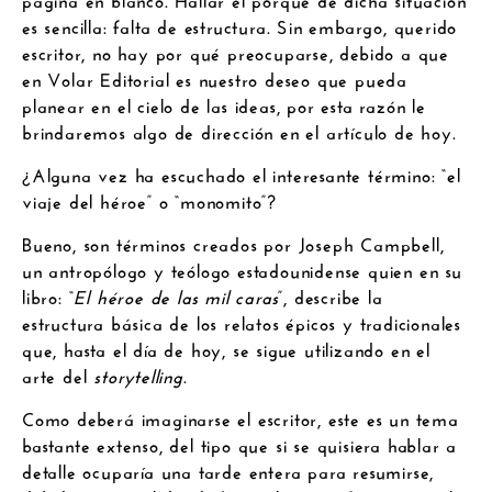
es sencilla: falta de estructura. Sin embargo, querido
escritor, no hay por qué preocuparse, debido a que
en Volar Editorial es nuestro deseo que pueda
planear en el cielo de las ideas, por esta razón le
brindaremos algo de dirección en el artículo de hoy.
¿Alguna vez ha escuchado el interesante término: “el
viaje del héroe” o “monomito”?
Bueno, son términos creados por Joseph Campbell,
un antropólogo y teólogo estadounidense quien en su
libro: “
El héroe de las mil caras
”, describe la
estructura básica de los relatos épicos y tradicionales
que, hasta el día de hoy, se sigue utilizando en el
arte del
storytelling
.
Como deberá imaginarse el escritor, este es un tema
bastante extenso, del tipo que si se quisiera hablar a
detalle ocuparía una tarde entera para resumirse,