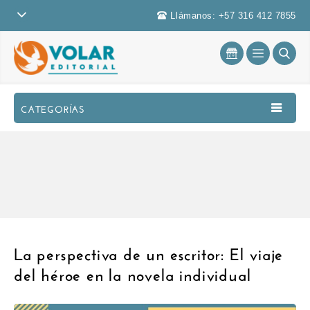
Llámanos: +57 316 412 7855
CATEGORÍAS
La perspectiva de un escritor: El viaje
del héroe en la novela individual