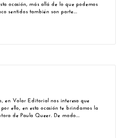
n esta ocasión, más allá de lo que podemos
co sentidos también son parte...
, en Volar Editorial nos interesa que
por ello, en esta ocasión te brindamos la
utora de Paula Queer. De modo...