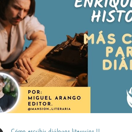
Cómo escribir diálogos literarios II