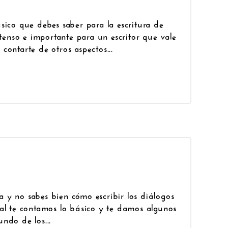
sico que debes saber para la escritura de
xtenso e importante para un escritor que vale
contarte de otros aspectos...
 y no sabes bien cómo escribir los diálogos
ial te contamos lo básico y te damos algunos
ndo de los...