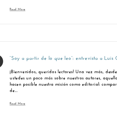
Read More
“Soy a partir de lo que leo”: entrevista a Luis 
¡Bienvenidos, queridos lectores! Una vez más, desd
ustedes un poco más sobre nuestros autores, aquella
hacen posible nuestra misión como editorial: compart
de...
Read More