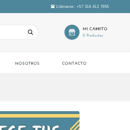
Llámanos: +57 316 412 7855
MI CARRITO
0 Productos
NOSOTROS
CONTACTO