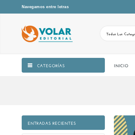
Navegamos entre letras
Todas Las Catego
CATEGORÍAS
INICIO
ENTRADAS RECIENTES