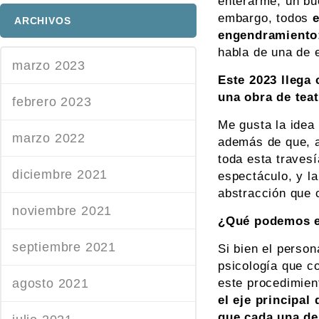
enterarme, un bu
embargo, todos
ARCHIVOS
engendramiento:
habla de una de e
marzo 2023
Este 2023 llega
una obra de tea
febrero 2023
Me gusta la idea
marzo 2022
además de que, añ
toda esta travesí
diciembre 2021
espectáculo, y la
abstracción que 
noviembre 2021
¿Qué podemos en
septiembre 2021
Si bien el person
psicología que co
agosto 2021
este procedimien
el eje principal
que cada una de