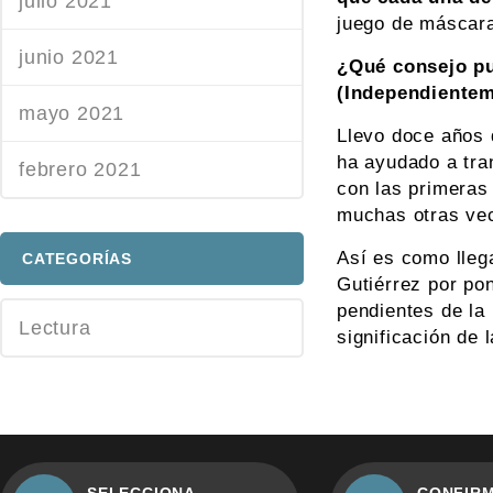
julio 2021
juego de máscaras
junio 2021
¿Qué consejo pu
(Independientem
mayo 2021
Llevo doce años d
ha ayudado a tra
febrero 2021
con las primeras
muchas otras vece
Así es como lleg
CATEGORÍAS
Gutiérrez por pon
pendientes de la
Lectura
significación de 