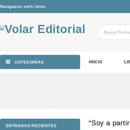
Navegamos entre letras
INICIO
LI
CATEGORÍAS
“Soy a partir
ENTRADAS RECIENTES