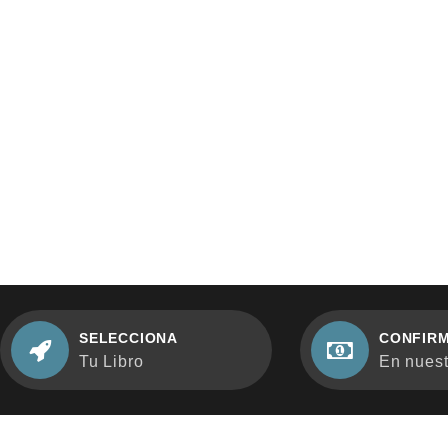
SELECCIONA
CONFIRM
Tu Libro
En nuestr