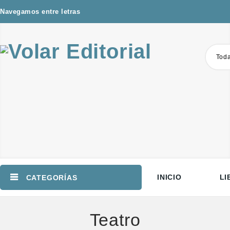
Navegamos entre letras
Toda
INICIO
LI
CATEGORÍAS
Teatro