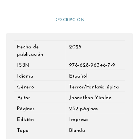
DESCRIPCIÓN
Fecha de
2025
publicación
ISBN
978-628-96346-7-9
Idioma
Español
Género
Terror/Fantasía épica
Autor
Jhonathan Yiraldo
Páginas
232 páginas
Edición
Impresa
Tapa
Blanda