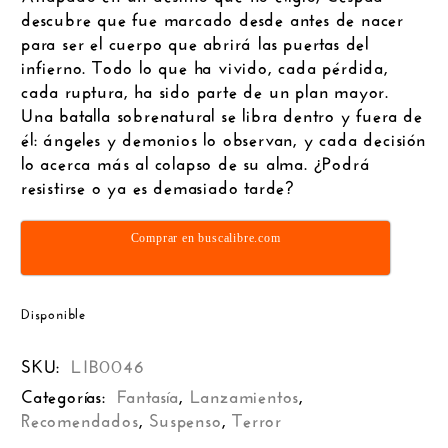
descubre que fue marcado desde antes de nacer
para ser el cuerpo que abrirá las puertas del
infierno. Todo lo que ha vivido, cada pérdida,
cada ruptura, ha sido parte de un plan mayor.
Una batalla sobrenatural se libra dentro y fuera de
él: ángeles y demonios lo observan, y cada decisión
lo acerca más al colapso de su alma. ¿Podrá
resistirse o ya es demasiado tarde?
.
Comprar en buscalibre.com
Disponible
SKU:
LIB0046
Categorías:
Fantasía
,
Lanzamientos
,
Recomendados
,
Suspenso
,
Terror