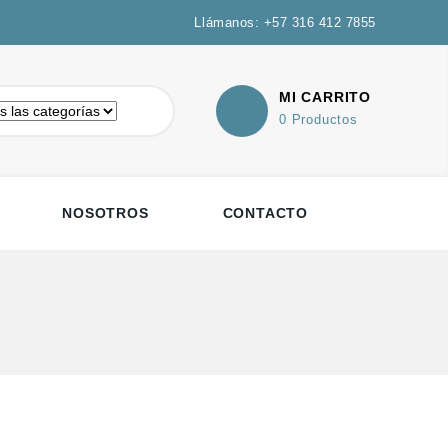
Llámanos: +57 316 412 7855
MI CARRITO
0 Productos
NOSOTROS
CONTACTO