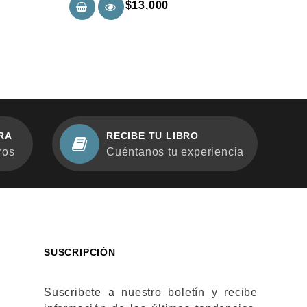
$
13,000
5
RA
RECIBE TU LIBRO
ros
Cuéntanos tu experiencia
SUSCRIPCIÓN
Suscribete a nuestro boletín y recibe