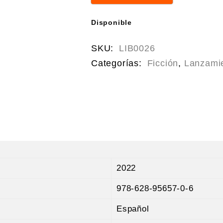
Disponible
SKU:
LIB0026
Categorías:
Ficción
,
Lanzami
2022
978-628-95657-0-6
Español