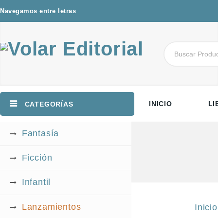
Navegamos entre letras
INICIO
LI
CATEGORÍAS
Fantasía
Ficción
Infantil
Lanzamientos
Inicio