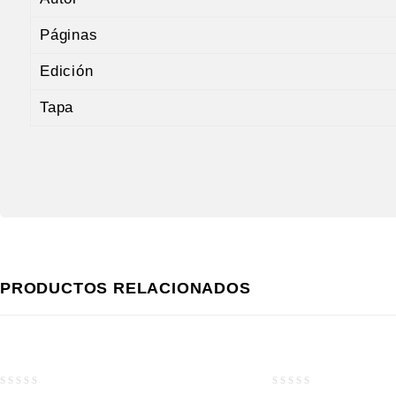
Páginas
Edición
Tapa
PRODUCTOS RELACIONADOS
0
0