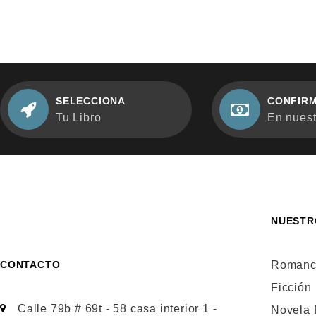
SELECCIONA
CONFIRM
Tu Libro
En nuestr
NUESTR
CONTACTO
Romanc
Ficción
Calle 79b # 69t - 58 casa interior 1 -
Novela