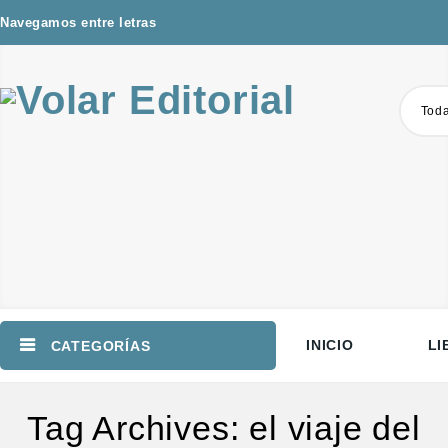
Navegamos entre letras
Toda
INICIO
LI
CATEGORÍAS
Tag Archives: el viaje del