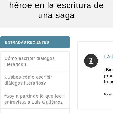
héroe en la escritura de
una saga
ENTRADAS RECIENTES
La 
Cómo escribir diálogos
literarios II
¡Bi
pro
¿Sabes cómo escribir
la n
diálogos literarios?
Read
“Soy a partir de lo que leo”:
entrevista a Luis Gutiérrez