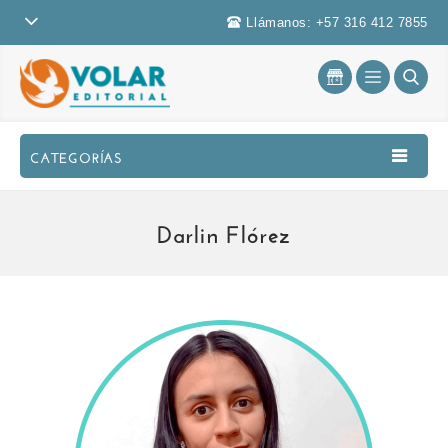
Llámanos: +57 316 412 7855
CATEGORÍAS
Darlin Flórez